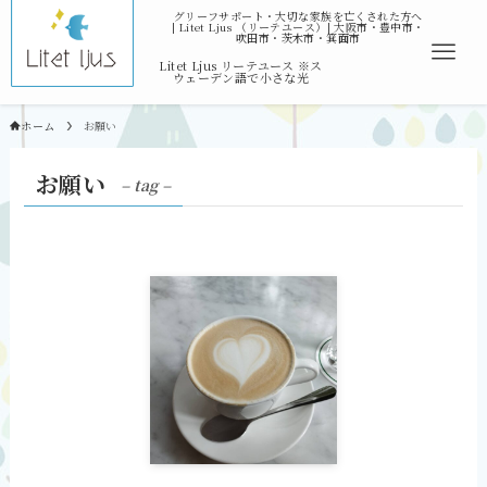
ホーム
お願い
お願い
– tag –