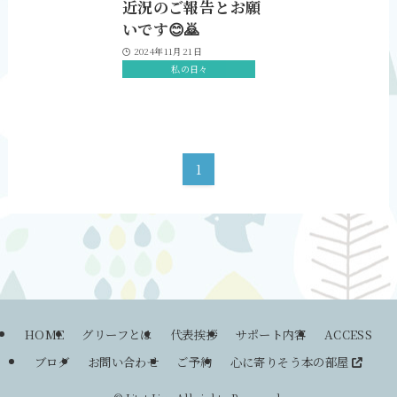
近況のご報告とお願
いです😊🙇
2024年11月21日
私の日々
1
HOME
グリーフとは
代表挨拶
サポート内容
ACCESS
ブログ
お問い合わせ
ご予約
心に寄りそう本の部屋