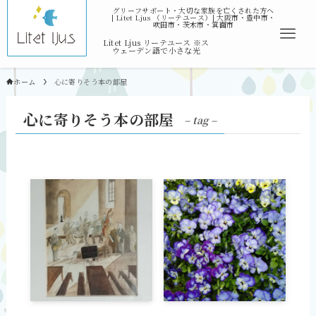
ホーム
心に寄りそう本の部屋
心に寄りそう本の部屋
– tag –