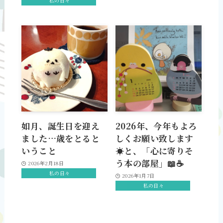
私の日々
如月、誕生日を迎え
2026年、今年もよろ
ました…歳をとると
しくお願い致します
いうこと
☀️と、「心に寄りそ
う本の部屋」📖☕️
2026年2月18日
私の日々
2026年1月7日
私の日々