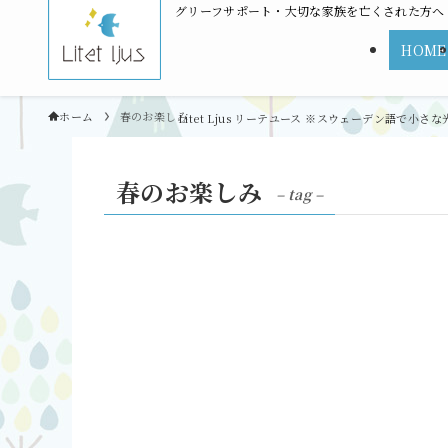
グリーフサポート・大切な家族を亡くされた方へ | L
HOME
ホーム
春のお楽しみ
春のお楽しみ
– tag –