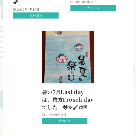
🌠
2023年8月24日
私の日々
2025年9月17日
私の日々
暑い7月Last day
は、枚方Frosch day
でした 🐸✨🖌🎨🃏
2023年8月3日
私の日々