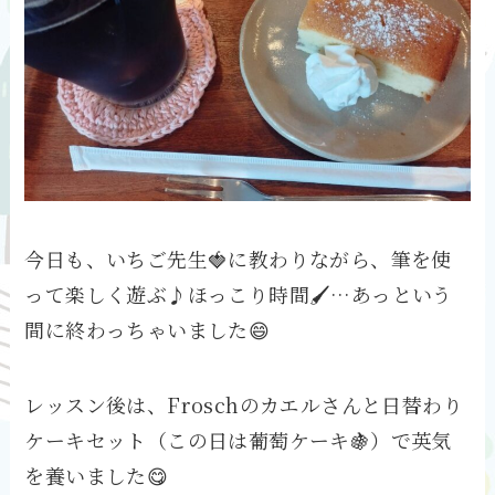
今日も、いちご先生🍓に教わりながら、筆を使
って楽しく遊ぶ♪ほっこり時間🖌…あっという
間に終わっちゃいました😄
レッスン後は、Froschのカエルさんと日替わり
ケーキセット（この日は葡萄ケーキ🍇）で英気
を養いました😋