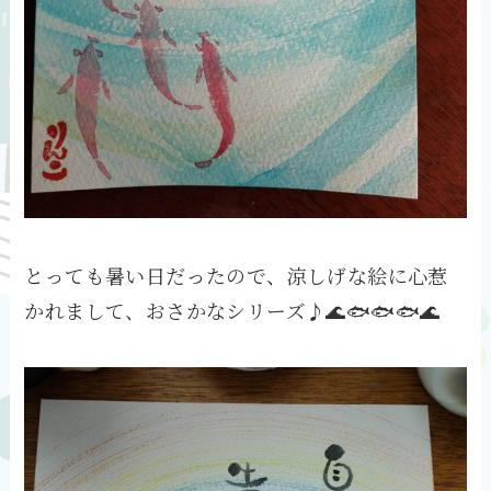
とっても暑い日だったので、涼しげな絵に心惹
かれまして、おさかなシリーズ♪🌊🐟🐟🐟🌊