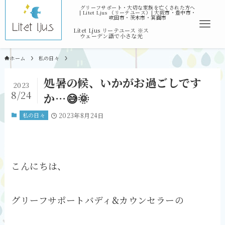
ホーム
私の日々
処暑の候、いかがお過ごしです
2023
8/24
か…😅🌞
私の日々
2023年8月24日
こんにちは、
グリーフサポートバディ&カウンセラーの