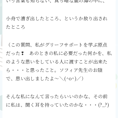
いう言葉も知らない、真っ暗な嵐の海の中に、
小舟で漕ぎ出したところ、というか放り出され
たところ
（この質問、私がグリーフサポートを学ぶ原点
だった❢ あのときの私に必要だった何かを、私
のような思いをしている人に渡すことが出来た
ら・・・と思ったこと。ソフィア先生のお陰
で、思い出しましたよ～＼(^o^)／）
そんな私になんて言ったらいいのかな、その前
に私は、聞く耳を持っていたのかな・・・(?_?)