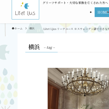
グリーフサポート・大切な家族を亡くされた方へ | L
HOME
ホーム
横浜
横浜
– tag –