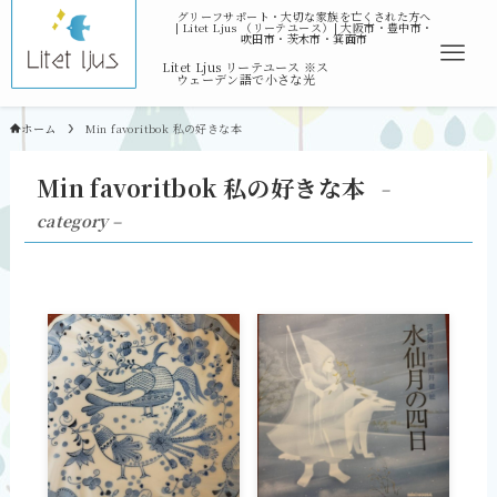
ホーム
Min favoritbok 私の好きな本
Min favoritbok 私の好きな本
–
category –