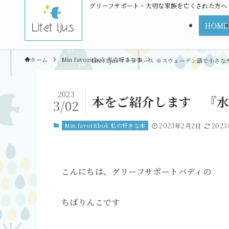
グリーフサポート・大切な家族を亡くされた方へ | L
HOME
ホーム
Min favoritbok 私の好きな本
2023
本をご紹介します 『水
3/02
Min favoritbok 私の好きな本
2023年2月2日
202
こんにちは、グリーフサポートバディの
ちばりんこです