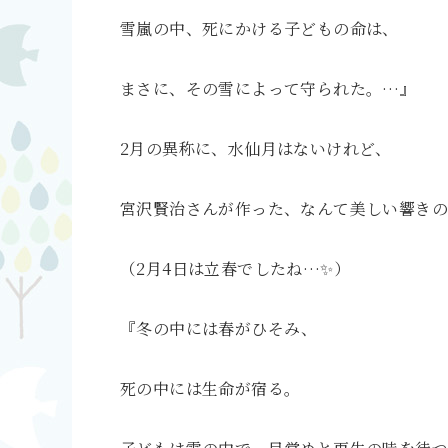
雪嵐の中、死にかける子どもの命は、
まさに、その雪によって守られた。…』
2月の異称に、水仙月はないけれど、
宮沢賢治さんが作った、なんて美しい響きの
（2月4日は立春でしたね…✨）
『冬の中には春がひそみ、
死の中には生命が宿る。