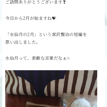
ご訪問ありがとうございます❣
今日から2月が始ますね💝
「水仙月の2月」という宮沢賢治の短編を
思い出しました。
水仙月って、素敵な言葉だなぁ✨