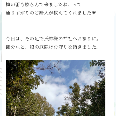
梅の蕾も膨らんで来ましたね、って
通りすがりのご婦人が教えてくれました💗
今日は、その足で氏神様の神社へお参りに。
節分豆と、娘の厄除けお守りを頂きました。