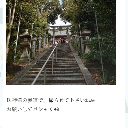
氏神様の参道で、撮らせて下さいね🙏
お願いしてパシャリ📲