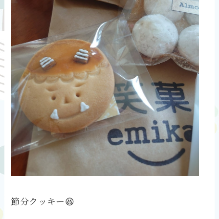
節分クッキー😆